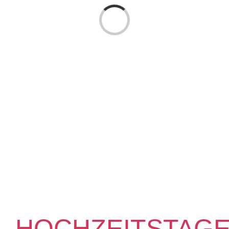
Laden...
HOCHZEITSTAG