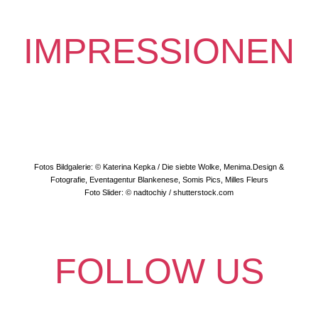
IMPRESSIONEN
Fotos Bildgalerie: © Katerina Kepka / Die siebte Wolke, Menima.Design &
Fotografie, Eventagentur Blankenese, Somis Pics, Milles Fleurs
Foto Slider: © nadtochiy / shutterstock.com
FOLLOW US