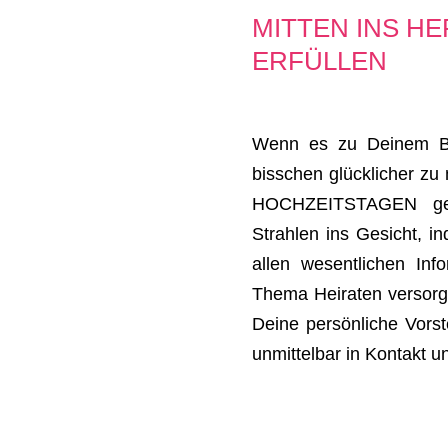
MITTEN INS H
ERFÜLLEN
Wenn es zu Deinem Ber
bisschen glücklicher zu
HOCHZEITSTAGEN gena
Strahlen ins Gesicht, i
allen wesentlichen Inf
Thema Heiraten versorg
Deine persönliche Vorst
unmittelbar in Kontakt u