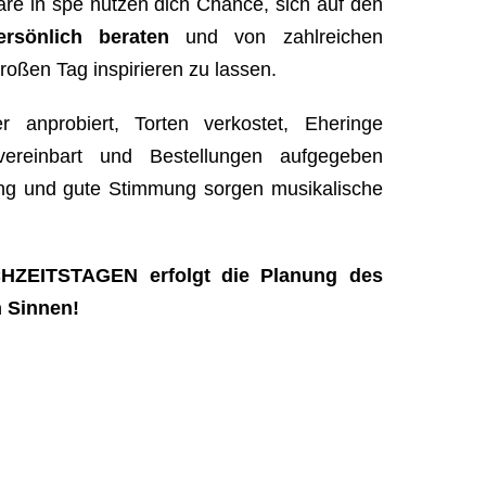
are in spe nutzen dich Chance, sich auf den
ersönlich beraten
und von zahlreichen
großen Tag inspirieren zu lassen.
r anprobiert, Torten verkostet, Eheringe
vereinbart und Bestellungen aufgegeben
ng und gute Stimmung sorgen musikalische
HZEITSTAGEN erfolgt die Planung des
n Sinnen!