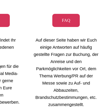
S
FAQ
indet Ihr
Auf dieser Seite haben wir Euch
iedenen
einige Antworten auf häufig
gestellte Fragen zur Buchung, der
Anreise und den
en für die
Parkmöglichkeiten vor Ort, dem
ial Media-
Thema Werbung/PR auf der
hr gerne
Messe sowie zu Auf- und
m Eure
Abbauzeiten,
en
Brandschutzbestimmungen, etc.
ewerben.
zusammengestellt.