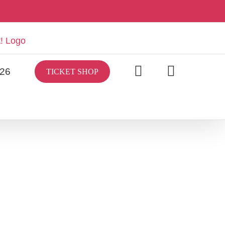
/26
TICKET SHOP