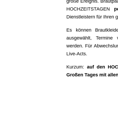
große Ereignis. Brautpa
HOCHZEITSTAGEN
p
Dienstleistern für Ihren 
Es können Brautkleide
ausgewählt, Termine 
werden. Für Abwechslu
Live-Acts.
Kurzum:
auf den HOC
Großen Tages mit alle