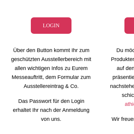
LOGIN
Über den Button kommt Ihr zum
Du möc
geschützten Ausstellerbereich mit
Produkten
allen wichtigen Infos zu Eurem
auf d
Messeauftritt, dem Formular zum
präsenti
Ausstellereintrag & Co.
nachstehe
schic
Das Passwort für den Login
ath
erhaltet Ihr nach der Anmeldung
von uns.
Wir freue