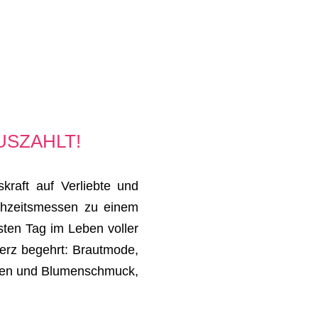
USZAHLT!
aft auf Verliebte und
chzeitsmessen zu einem
sten Tag im Leben voller
Herz begehrt: Brautmode,
onen und Blumenschmuck,