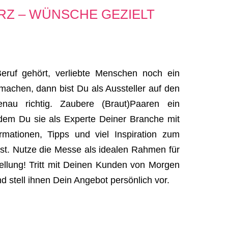
ERZ – WÜNSCHE GEZIELT
uf gehört, verliebte Menschen noch ein
 machen, dann bist Du als Aussteller auf den
u richtig. Zaubere (Braut)Paaren ein
ndem Du sie als Experte Deiner Branche mit
ormationen, Tipps und viel Inspiration zum
st. Nutze die Messe als idealen Rahmen für
ellung! Tritt mit Deinen Kunden von Morgen
nd stell ihnen Dein Angebot persönlich vor.