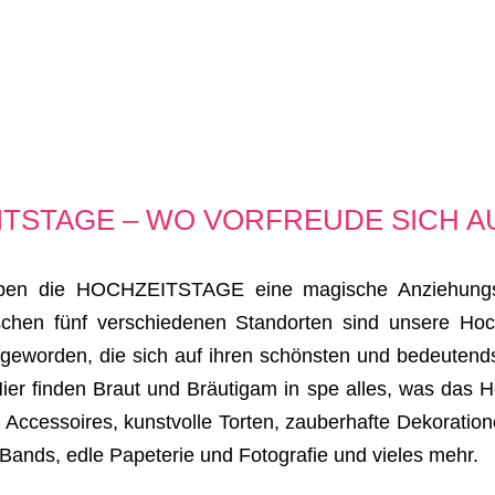
TSTAGE – WO VORFREUDE SICH A
üben die HOCHZEITSTAGE eine magische Anziehungskr
ischen fünf verschiedenen Standorten sind unsere Ho
 geworden, die sich auf ihren schönsten und bedeutend
Hier finden Braut und Bräutigam in spe alles, was das 
 Accessoires, kunstvolle Torten, zauberhafte Dekorati
-Bands, edle Papeterie und Fotografie und vieles mehr.