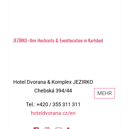
JEZÍRKO–Ihre Hochzeits-& Eventlocation in Karlsbad
Hotel Dvorana & Komplex JEZIRKO
Chebská 394/44
MEHR
Tel.: +420 / 355 311 311
hoteldvorana.cz/en