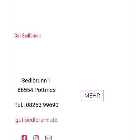
Gut Sedlbrunn
Sedlbrunn 1
86554 Pöttmes
MEHR
Tel.: 08253 99690
gut-sedlbrunn.de