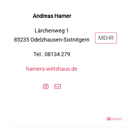
Andreas Harner
Lärchenweg 1
MEHR
85235 Odelzhausen-Sixtnitgern
Tel.: 08134 279
harners-wirtshaus.de
Details