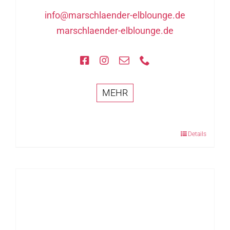
info@marschlaender-elblounge.de
marschlaender-elblounge.de
MEHR
Details