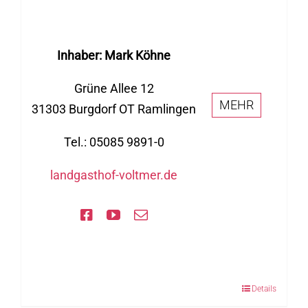
Inhaber: Mark Köhne
Grüne Allee 12
MEHR
31303 Burgdorf OT Ramlingen
Tel.: 05085 9891-0
landgasthof-voltmer.de
Details