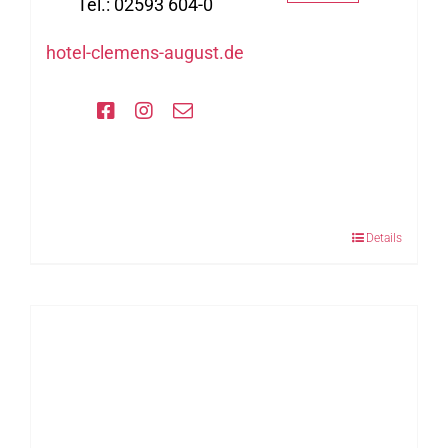
Tel.: 02593 604-0
hotel-clemens-august.de
Details