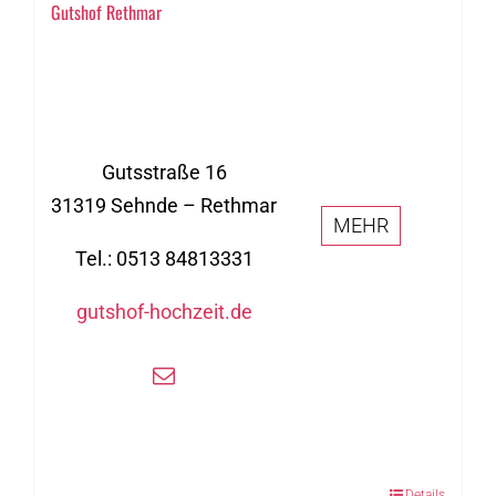
Gutshof Rethmar
Gutsstraße 16
31319 Sehnde – Rethmar
MEHR
Tel.: 0513 84813331
gutshof-hochzeit.de
Details