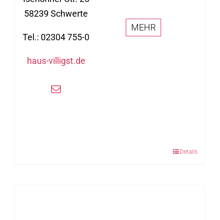
58239 Schwerte
MEHR
Tel.: 02304 755-0
haus-villigst.de
Details