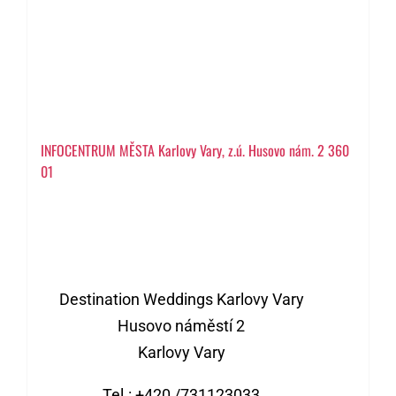
INFOCENTRUM MĚSTA Karlovy Vary, z.ú. Husovo nám. 2 360
01
Destination Weddings Karlovy Vary
Husovo náměstí 2
Karlovy Vary
Tel.: +420 /731123033