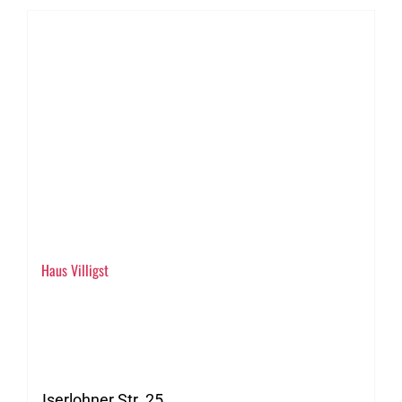
Haus Villigst
Iserlohner Str. 25