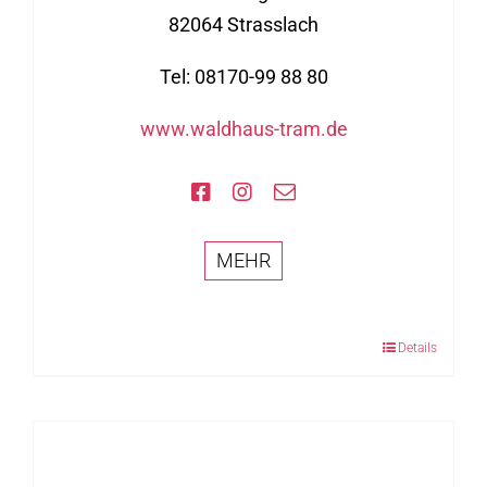
82064 Strasslach
Tel: 08170-99 88 80
www.waldhaus-tram.de
MEHR
Details