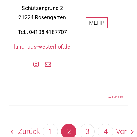
Schützengrund 2
21224 Rosengarten
MEHR
Tel.: 04108 4187707
landhaus-westerhof.de
Details
Zurück
1
2
3
4
Vor