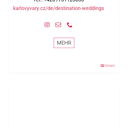
karlovyvary.cz/de/destination-weddings
MEHR
Details