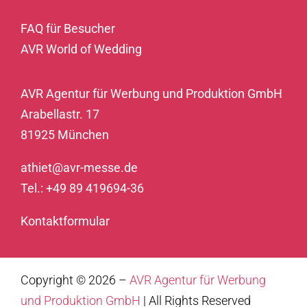
FAQ für Besucher
AVR World of Wedding
AVR Agentur für Werbung und Produktion GmbH
Arabellastr. 17
81925 München
athiet@avr-messe.de
Tel.: +49 89 419694-36
Kontaktformular
Copyright ©
2026 –
AVR Agentur für Werbung
und Produktion GmbH
| All Rights Reserved