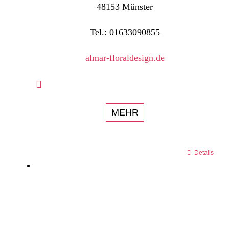
48153 Münster
Tel.: 01633090855
almar-floraldesign.de
MEHR
Details