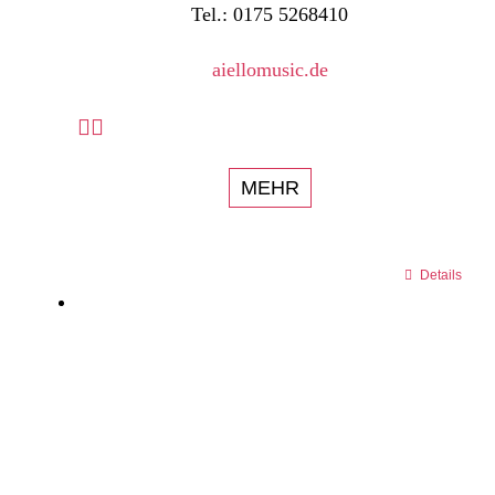
Tel.: 0175 5268410
aiellomusic.de
MEHR
Details