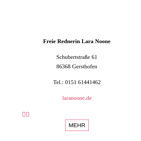
Freie Rednerin Lara Noone
Schubertstraße 61
86368 Gersthofen
Tel.: 0151 61441462
laranoone.de
MEHR