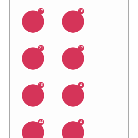
17
16
21
12
10
4
44
4