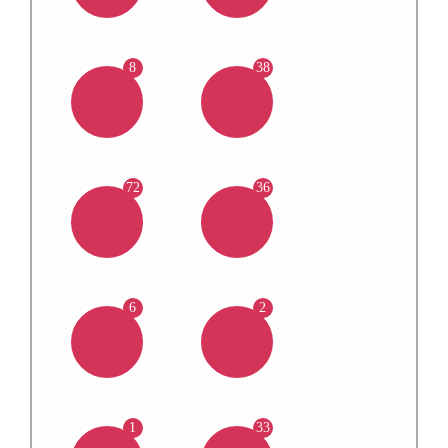
8
38
72
36
6
2
1
33