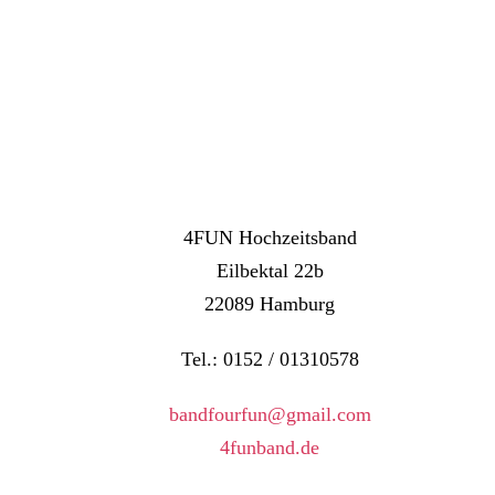
4FUN Hochzeitsband
Eilbektal 22b
22089 Hamburg
Tel.: 0152 / 01310578
bandfourfun@gmail.com
4funband.de