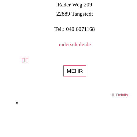
Rader Weg 209
22889 Tangstedt
Tel.: 040 6071168
raderschule.de
MEHR
Details