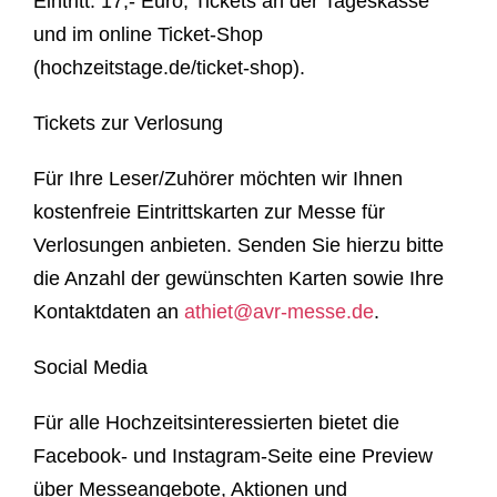
Eintritt:
17,- Euro, Tickets an der Tageskasse
und im online Ticket-Shop
(hochzeitstage.de/ticket-shop).
Tickets zur Verlosung
Für Ihre Leser/Zuhörer möchten wir Ihnen
kostenfreie Eintrittskarten zur Messe
für
Verlosungen anbieten. Senden Sie hierzu bitte
die Anzahl der gewünschten Karten sowie Ihre
Kontaktdaten an
athiet@avr-messe.de
.
Social Media
Für alle Hochzeitsinteressierten bietet die
Facebook- und Instagram-Seite eine Preview
über Messeangebote, Aktionen und