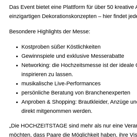
Das Event bietet eine Plattform für über 50 kreati
einzigartigen Dekorationskonzepten – hier findet jed
Besondere Highlights der Messe:
Kostproben
süßer Köstlichkeiten
Gewinnspiele
und exklusive
Messerabatte
Networking:
die Hochzeitsmesse ist der ideale
inspirieren zu lassen.
musikalische
Live-Performances
persönliche Beratung
von Branchenexperten
Anproben & Shopping:
Brautkleider, Anzüge un
direkt mitgenommen werden.
„Die HOCHZEITSTAGE sind mehr als nur eine Veranstalt
möchten, dass Paare die Möglichkeit haben, ihre Vi