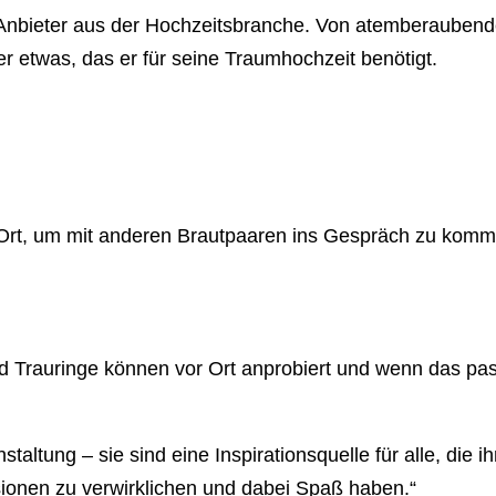
ve Anbieter aus der Hochzeitsbranche. Von atemberauben
er etwas, das er für seine Traumhochzeit benötigt.
 Ort, um mit anderen Brautpaaren ins Gespräch zu kom
d Trauringe können vor Ort anprobiert und wenn das pas
ung – sie sind eine Inspirationsquelle für alle, die ihr
sionen zu verwirklichen und dabei Spaß haben.“