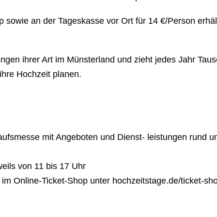
op sowie an der Tageskasse vor Ort für 14 €/Person erhält
ngen ihrer Art im Münsterland und zieht jedes Jahr Tau
e ihre Hochzeit planen.
aufsmesse mit Angeboten und Dienst- leistungen rund 
eils von 11 bis 17 Uhr
im Online-Ticket-Shop unter hochzeitstage.de/ticket-sh