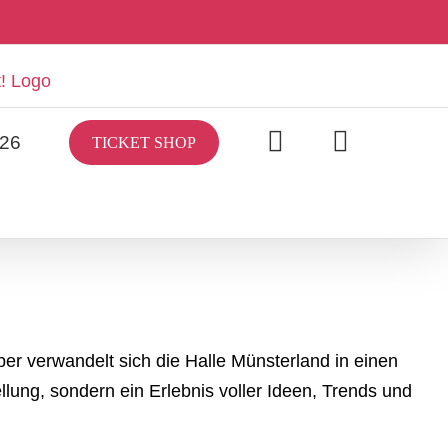
/26
TICKET SHOP
 verwandelt sich die Halle Münsterland in einen
llung, sondern ein Erlebnis voller Ideen, Trends und