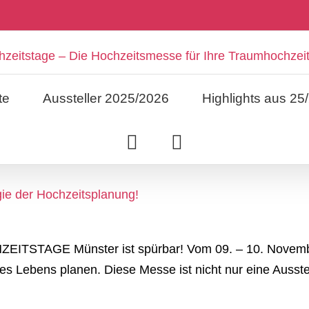
te
Aussteller 2025/2026
Highlights aus 25
e der Hochzeitsplanung!
ZEITSTAGE Münster ist spürbar! Vom 09. – 10. November
hres Lebens planen. Diese Messe ist nicht nur eine Ausste