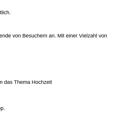
lich.
sende von Besuchern an. Mit einer Vielzahl von
um das Thema Hochzeit
op.