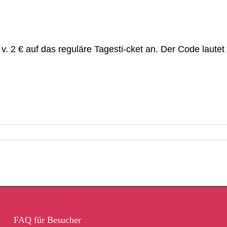
 v. 2 € auf das reguläre Tagesti-cket an. Der Code lautet
FAQ für Besucher