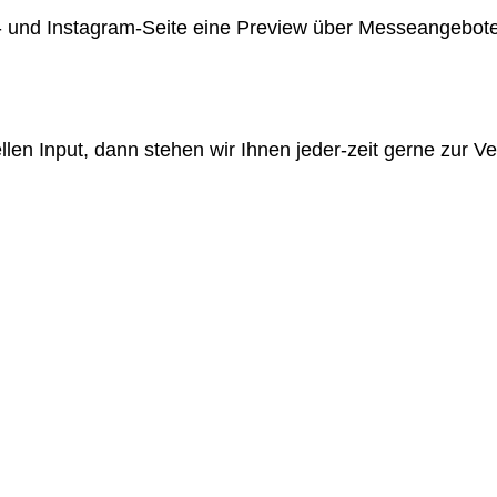
ok- und Instagram-Seite eine Preview über Messeangebot
len Input, dann stehen wir Ihnen jeder-zeit gerne zur V