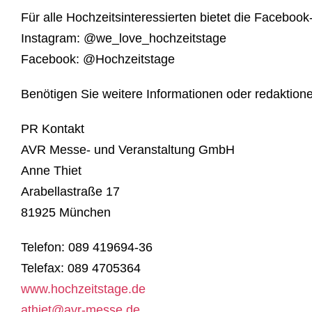
Für alle Hochzeitsinteressierten bietet die Facebo
Instagram: @we_love_hochzeitstage
Facebook: @Hochzeitstage
Benötigen Sie weitere Informationen oder redaktionel
PR Kontakt
AVR Messe- und Veranstaltung GmbH
Anne Thiet
Arabellastraße 17
81925 München
Telefon: 089 419694-36
Telefax: 089 4705364
www.hochzeitstage.de
athiet@avr-messe.de