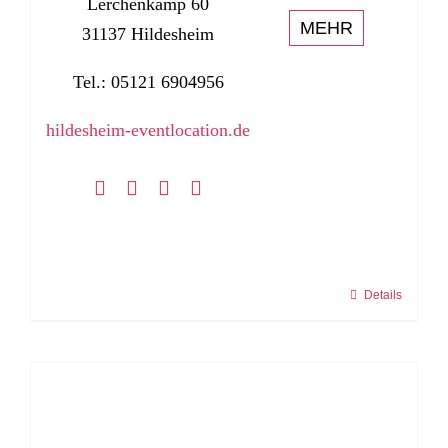
Lerchenkamp 60
MEHR
31137 Hildesheim
Tel.: 05121 6904956
hildesheim-eventlocation.de
Details