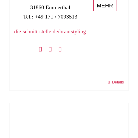
MEHR
31860 Emmerthal
Tel.: +49 171 / 7093513
die-schnitt-stelle.de/brautstyling
Details