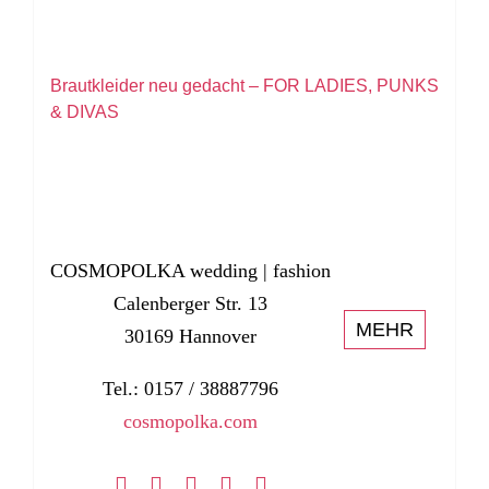
Brautkleider neu gedacht – FOR LADIES, PUNKS
& DIVAS
COSMOPOLKA wedding | fashion
Calenberger Str. 13
MEHR
30169 Hannover
Tel.: 0157 / 38887796
cosmopolka.com