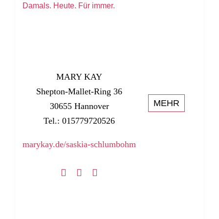
Damals. Heute. Für immer.
MARY KAY
Shepton-Mallet-Ring 36
MEHR
30655 Hannover
Tel.: 015779720526
marykay.de/saskia-schlumbohm