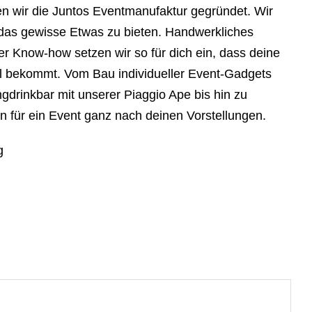
 wir die Juntos Eventmanufaktur gegründet. Wir
g das gewisse Etwas zu bieten. Handwerkliches
Know-how setzen wir so für dich ein, dass deine
l bekommt. Vom Bau individueller Event-Gadgets
drinkbar mit unserer Piaggio Ape bis hin zu
en für ein Event ganz nach deinen Vorstellungen.
g