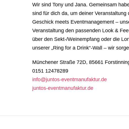
Wir sind Tony und Jana. Gemeinsam haben
sind für dich da, um deiner Veranstaltun
Geschick meets Eventmanagement – unser 
Veranstaltung den passenden Look & Fee
über den Sekt-/Weinempfang oder die Long
unserer „Ring for a Drink“-Wall – wir sorg
Münchener Straße 72D, 85661 Forstinnin
0151 12478289
info@juntos-eventmanufaktur.de
juntos-eventmanufaktur.de