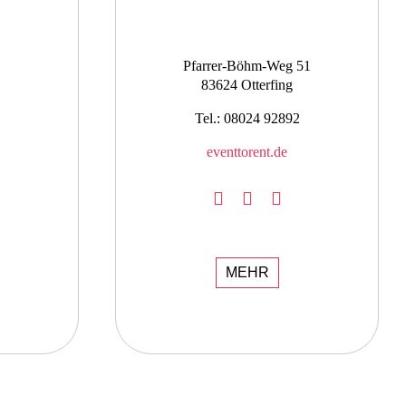
Pfarrer-Böhm-Weg 51
83624 Otterfing
Tel.: 08024 92892
eventtorent.de
MEHR