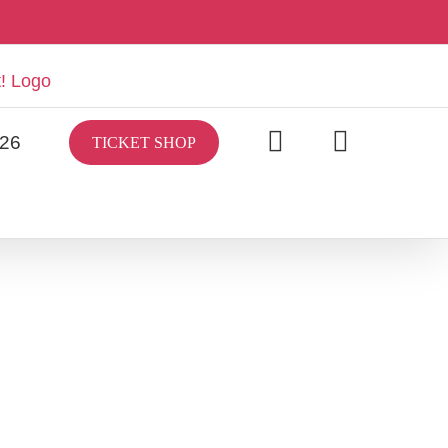
/26
TICKET SHOP