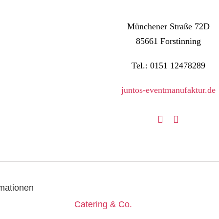
Münchener Straße 72D
85661 Forstinning
Tel.: 0151 12478289
juntos-eventmanufaktur.de
rmationen
Catering & Co.