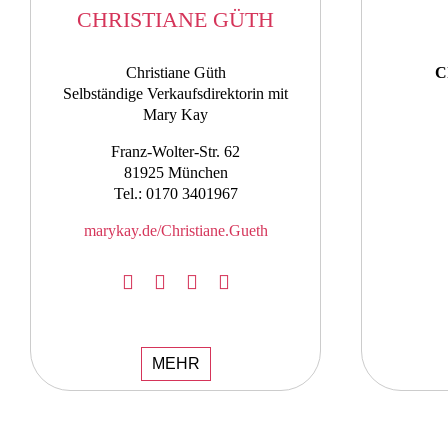
CHRISTIANE GÜTH
Christiane Güth
C
Selbständige Verkaufsdirektorin mit
Mary Kay
Franz-Wolter-Str. 62
81925 München
Tel.: 0170 3401967
marykay.de/Christiane.Gueth
MEHR