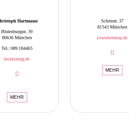
hristoph Hartmann
Schönstr. 37
81543 München
Blutenburgstr. 39
80636 München
youraisemeup.de
Tel.: 089 184465
herzkoenig.de
MEHR
MEHR