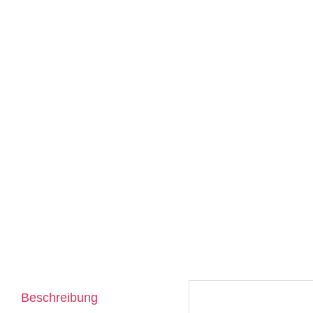
Beschreibung