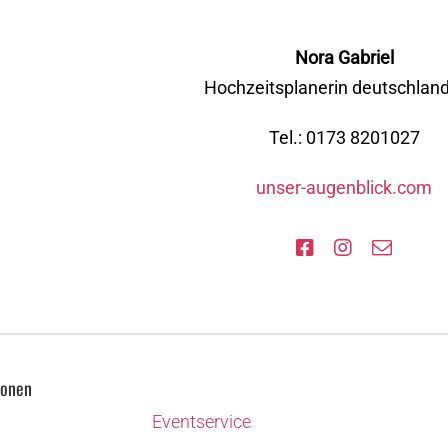
Nora Gabriel
Hochzeitsplanerin deutschlan
Tel.: 0173 8201027
unser-augenblick.com
ionen
Eventservice