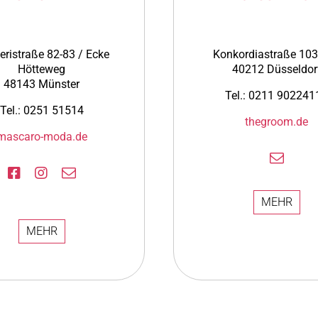
eristraße 82-83 / Ecke
Konkordiastraße 103
Hötteweg
40212 Düsseldor
48143 Münster
Tel.: 0211 902241
Tel.: 0251 51514
thegroom.de
mascaro-moda.de
MEHR
MEHR