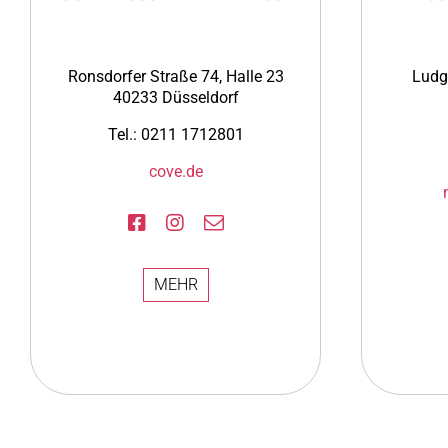
Ronsdorfer Straße 74, Halle 23
Ludg
40233 Düsseldorf
Tel.: 0211 1712801
cove.de
MEHR