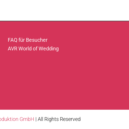
FAQ für Besucher
AVR World of Wedding
roduktion GmbH
| All Rights Reserved