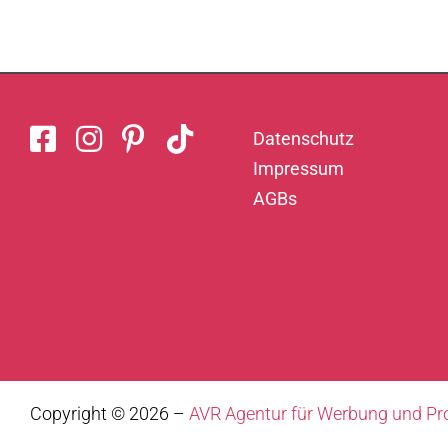
Datenschutz
Impressum
AGBs
Copyright ©
2026 –
AVR Agentur für Werbung und P