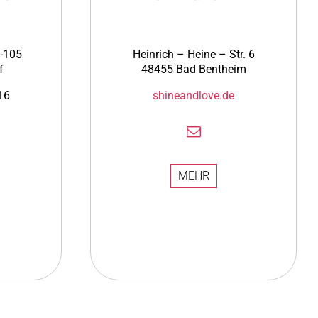
-105
Heinrich – Heine – Str. 6
f
48455 Bad Bentheim
16
shineandlove.de
MEHR