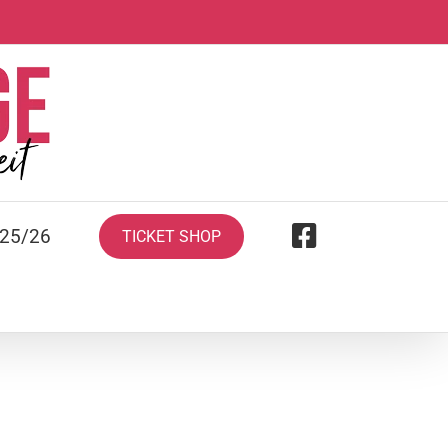
 25/26
TICKET SHOP