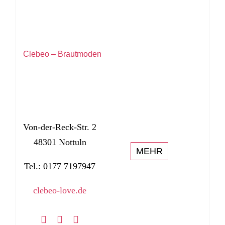
Clebeo – Brautmoden
Von-der-Reck-Str. 2
48301 Nottuln
MEHR
Tel.: 0177 7197947
clebeo-love.de