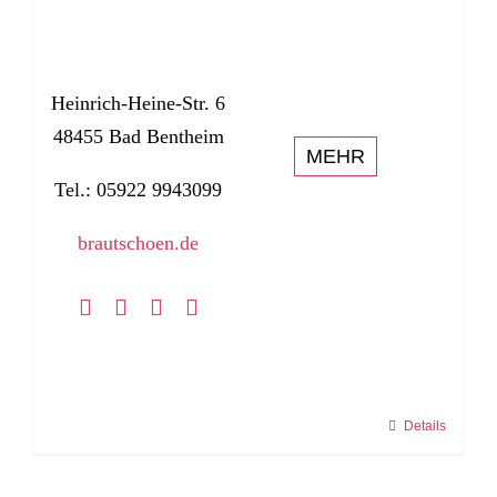
Heinrich-Heine-Str. 6
48455 Bad Bentheim
MEHR
Tel.: 05922 9943099
brautschoen.de
Details