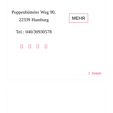
Poppenbütteler Weg 90,
MEHR
22339 Hamburg
Tel.: 040/30930578
Details