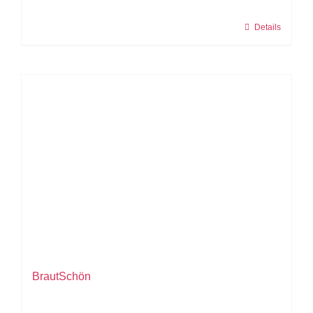
Details
BrautSchön