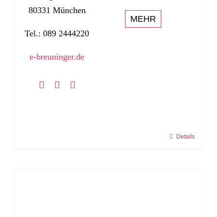
80331 München
MEHR
Tel.: 089 2444220
e-breuninger.de
Details