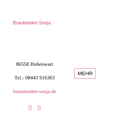
Brautmoden Sonja
86558 Hohenwart
MEHR
Tel.: 08443 916363
brautmoden-sonja.de