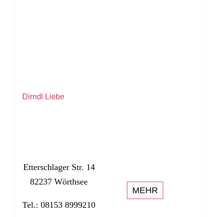
Dirndl Liebe
Etterschlager Str. 14
82237 Wörthsee
MEHR
Tel.: 08153 8999210