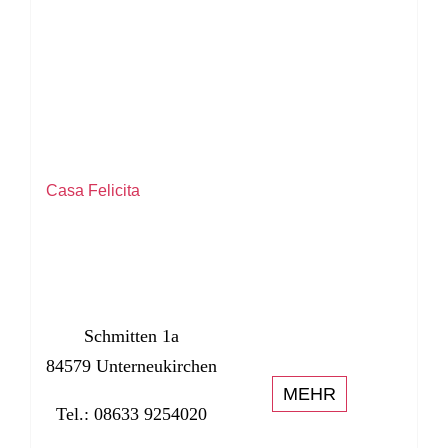
Casa Felicita
Schmitten 1a
84579 Unterneukirchen
MEHR
Tel.: 08633 9254020