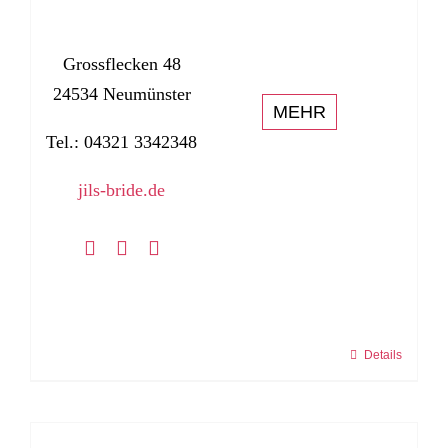
Grossflecken 48
24534 Neumünster
MEHR
Tel.: 04321 3342348
jils-bride.de
Details