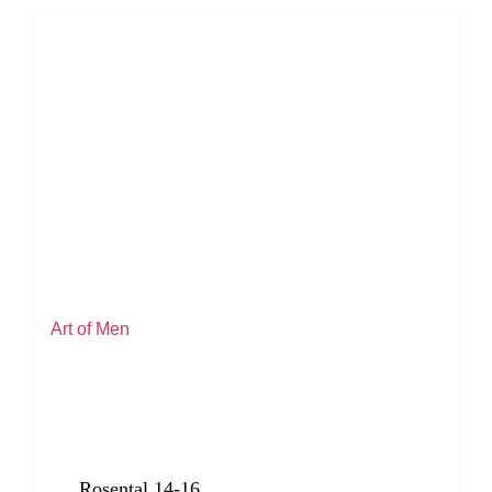
Art of Men
Rosental 14-16