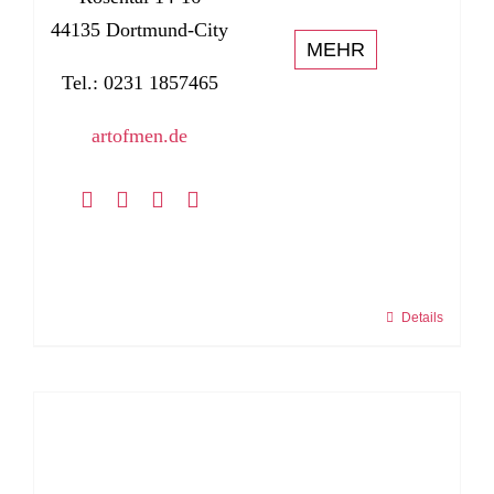
44135 Dortmund-City
MEHR
Tel.: 0231 1857465
artofmen.de
Details