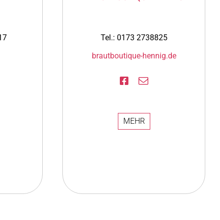
17
Tel.: 0173 2738825
brautboutique-hennig.de
MEHR