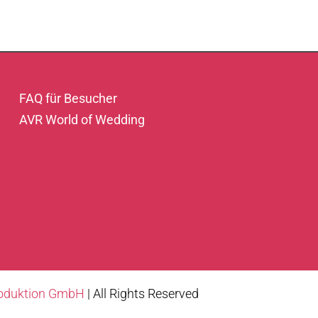
FAQ für Besucher
AVR World of Wedding
roduktion GmbH
| All Rights Reserved