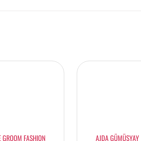
E GROOM FASHION
AJDA GÜMÜSYAY 