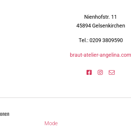
Nienhofstr. 11
45894 Gelsenkirchen
Tel.: 0209 3809590
braut-atelier-angelina.co
ionen
Mode