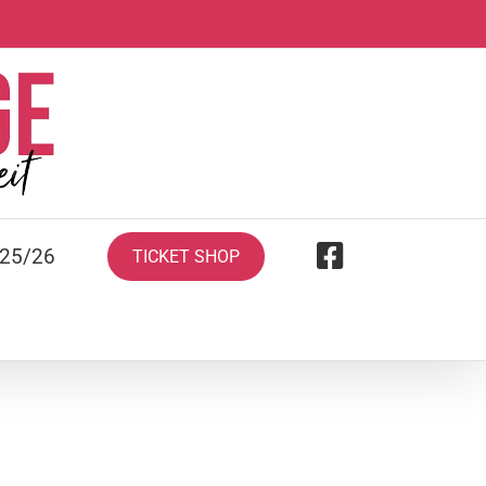
 25/26
TICKET SHOP