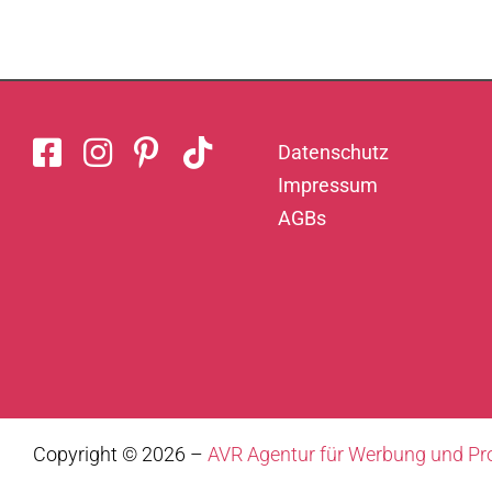
Datenschutz
Impressum
AGBs
Copyright ©
2026 –
AVR Agentur für Werbung und P