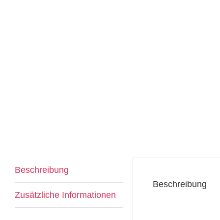
Beschreibung
Beschreibung
Zusätzliche Informationen