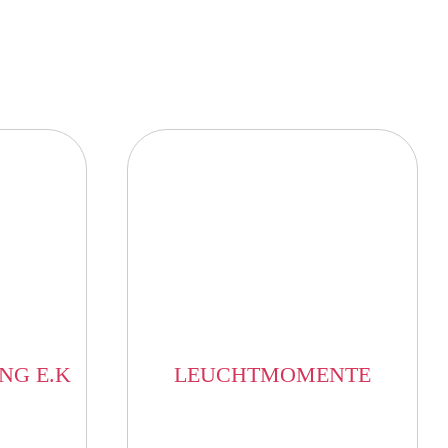
NG E.K
LEUCHTMOMENTE