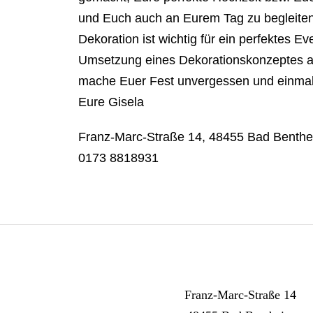
und Euch auch an Eurem Tag zu begleiten
Dekoration ist wichtig für ein perfektes E
Umsetzung eines Dekorationskonzeptes an,
mache Euer Fest unvergessen und einmali
Eure Gisela
Franz-Marc-Straße 14, 48455 Bad Benth
0173 8818931
Franz-Marc-Straße 14