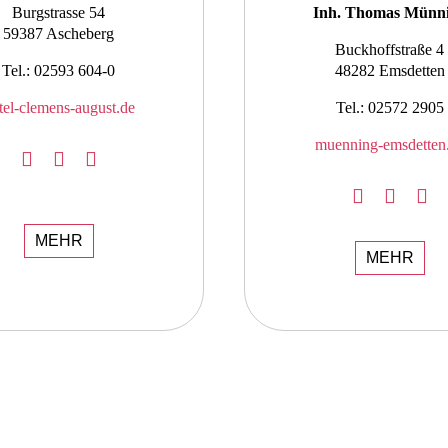
Burgstrasse 54
Inh. Thomas Münn
59387 Ascheberg
Buckhoffstraße 4
Tel.: 02593 604-0
48282 Emsdetten
tel-clemens-august.de
Tel.: 02572 2905
muenning-emsdetten
MEHR
MEHR