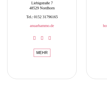
Liebigstraße 7
48529 Nordhorn
Tel.: 0152 31796165
anuarhammo.de
ho
MEHR