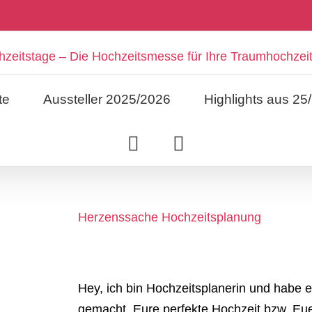
te
Aussteller 2025/2026
Highlights aus 25
Herzenssache Hochzeitsplanung
Hey, ich bin Hochzeitsplanerin und hab
gemacht, Eure perfekte Hochzeit bzw. Eue