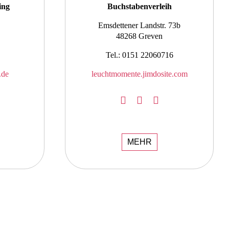
ing
Buchstabenverleih
Emsdettener Landstr. 73b
48268 Greven
Tel.: 0151 22060716
.de
leuchtmomente.jimdosite.com
MEHR