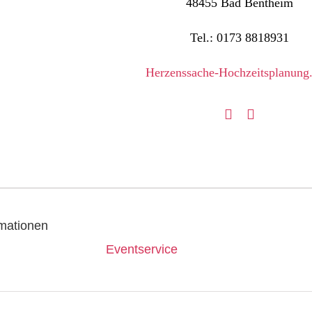
48455 Bad Bentheim
Tel.: 0173 8818931
Herzenssache-Hochzeitsplanung
rmationen
Eventservice